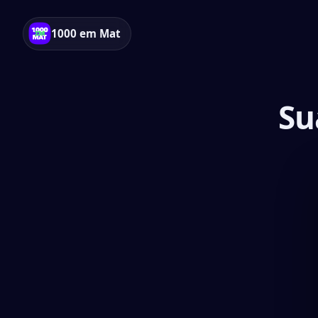
1000 em Mat
Su